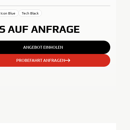
Icon Blue
Tech Black
IS AUF ANFRAGE
ANGEBOT EINHOLEN
PROBEFAHRT ANFRAGEN