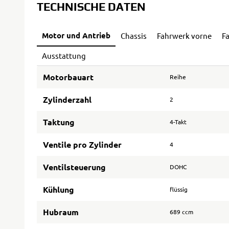
TECHNISCHE DATEN
Motor und Antrieb
Chassis
Fahrwerk vorne
F
Ausstattung
Motorbauart
Reihe
Zylinderzahl
2
Taktung
4-Takt
Ventile pro Zylinder
4
Ventilsteuerung
DOHC
Kühlung
flüssig
Hubraum
689 ccm