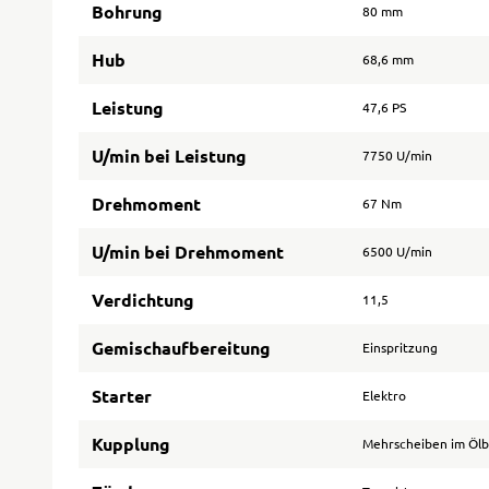
Bohrung
80 mm
Hub
68,6 mm
Leistung
47,6 PS
U/min bei Leistung
7750 U/min
Drehmoment
67 Nm
U/min bei Drehmoment
6500 U/min
Verdichtung
11,5
Gemischaufbereitung
Einspritzung
Starter
Elektro
Kupplung
Mehrscheiben im Öl