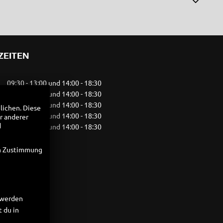
ZEITEN
09:30 - 13:00 und 14:00 - 18:30
09:30 - 13:00 und 14:00 - 18:30
09:30 - 13:00 und 14:00 - 18:30
lichen. Diese
09:30 - 13:00 und 14:00 - 18:30
r anderer
d
09:30 - 13:00 und 14:00 - 18:30
10:00 - 14:00
geschlossen
en Zustimmung
ber
t werden
 du in