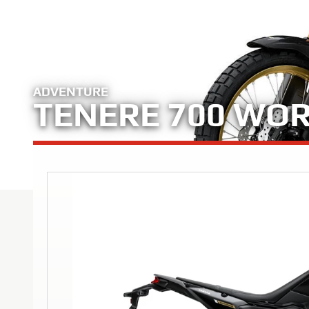
ADVENTURE
TENERE 700 WOR