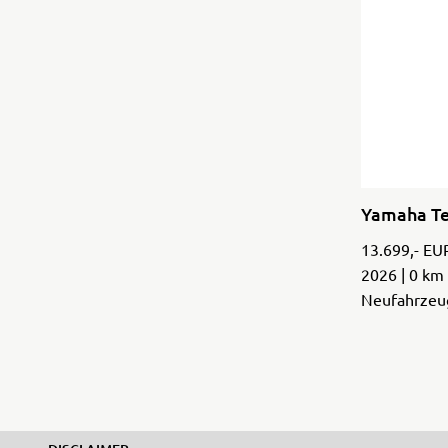
Yamaha Te
13.699,- EU
2026 | 0 km
Neufahrzeu