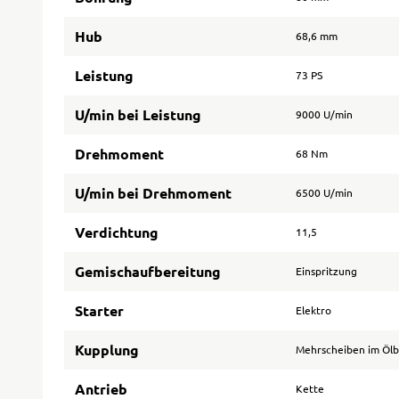
Hub
68,6 mm
Leistung
73 PS
U/min bei Leistung
9000 U/min
Drehmoment
68 Nm
U/min bei Drehmoment
6500 U/min
Verdichtung
11,5
Gemischaufbereitung
Einspritzung
Starter
Elektro
Kupplung
Mehrscheiben im Öl
Antrieb
Kette