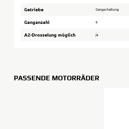
Getriebe
Gangschaltung
Ganganzahl
6
A2-Drosselung möglich
ja
PASSENDE MOTORRÄDER