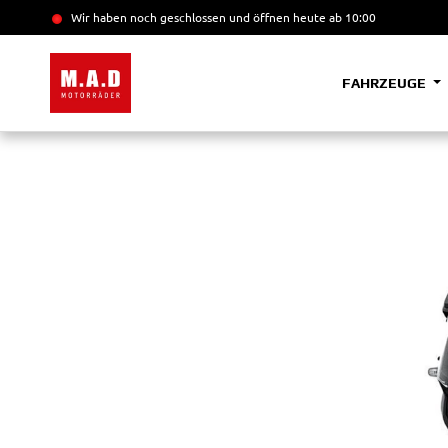
Wir haben noch geschlossen und öffnen heute
ab 10:00
FAHRZEUGE