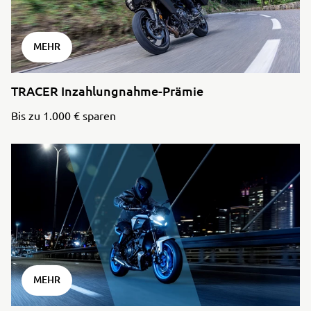
MEHR
TRACER Inzahlungnahme-Prämie
Bis zu 1.000 € sparen
MEHR