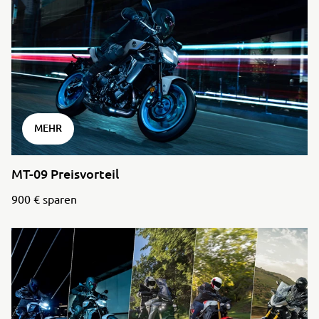
MEHR
MT-09 Preisvorteil
900 € sparen