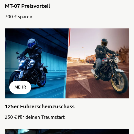
MT-07 Preisvorteil
700 € sparen
MEHR
125er Führerscheinzuschuss
250 € für deinen Traumstart