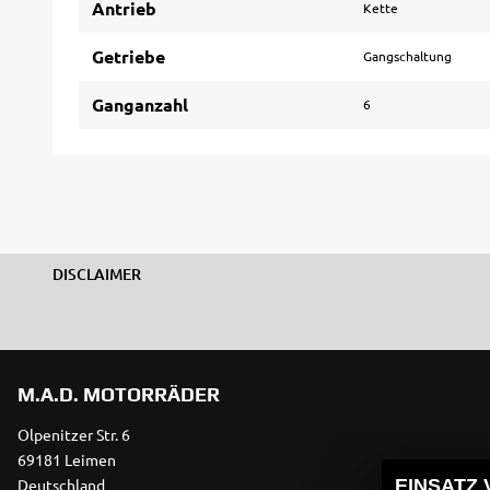
Antrieb
Kette
Getriebe
Gangschaltung
Ganganzahl
6
DISCLAIMER
M.A.D. MOTORRÄDER
Olpenitzer Str. 6
69181 Leimen
Deutschland
EINSATZ