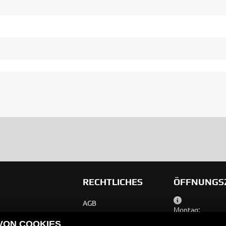
RECHTLICHES
ÖFFNUNGS
AGB
Montag:
Impressum
Dienstag:
 VON COOKIES