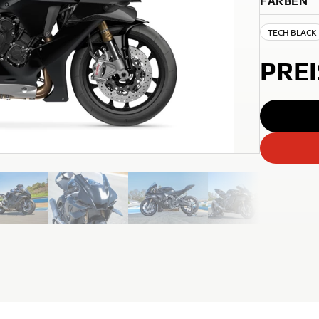
FARBEN
TECH BLACK
PRE