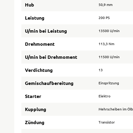
Hub
50,9 mm
Leistung
200 PS
U/min bei Leistung
13500 U/min
Drehmoment
113,3 Nm
U/min bei Drehmoment
11500 U/min
Verdichtung
13
Gemischaufbereitung
Einspritzung
Starter
Elektro
Kupplung
Mehrscheiben im Öl
Zündung
Transistor