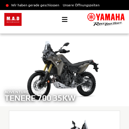
Wir haben gerade geschlossen
Unsere Öffnungszeiten
ADVENTURE
TENERE 700 35KW