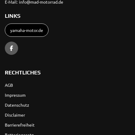
E-Mail:
info@mad-motorrad.de
LINKS
yamaha-motor.de
RECHTLICHES
AGB
Impressum
Datenschutz
Disclaimer
Barrierefreiheit
Batteriegesetz