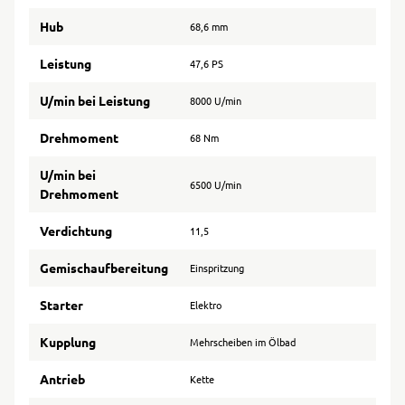
Hub
68,6 mm
Leistung
47,6 PS
U/min bei Leistung
8000 U/min
Drehmoment
68 Nm
U/min bei
6500 U/min
Drehmoment
Verdichtung
11,5
Gemischaufbereitung
Einspritzung
Starter
Elektro
Kupplung
Mehrscheiben im Ölbad
Antrieb
Kette