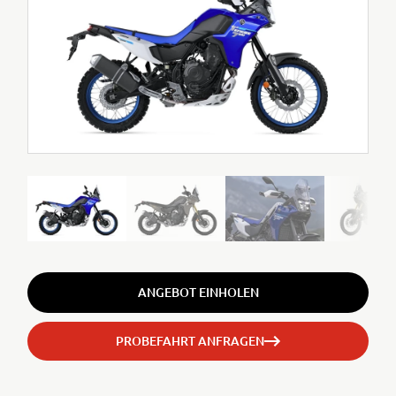
ANGEBOT EINHOLEN
PROBEFAHRT ANFRAGEN